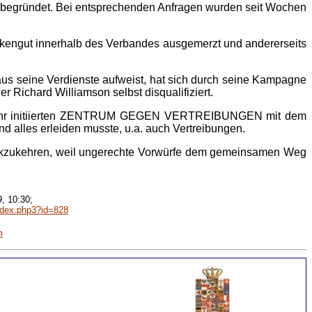
hs begründet. Bei entsprechenden Anfragen wurden seit Wochen
ankengut innerhalb des Verbandes ausgemerzt und andererseits
.
us seine Verdienste aufweist, hat sich durch seine Kampagne
 Richard Williamson selbst disqualifiziert.
s von ihr initiierten ZENTRUM GEGEN VERTREIBUNGEN mit dem
 alles erleiden musste, u.a. auch Vertreibungen.
zurückzukehren, weil ungerechte Vorwürfe dem gemeinsamen Weg
, 10:30;
ndex.php3?id=828
m