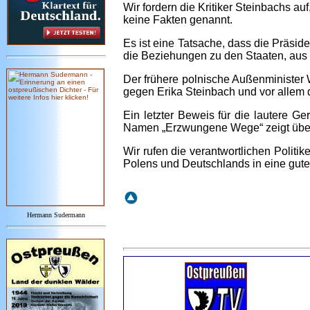
Wir fordern die Kritiker Steinbachs 
keine Fakten genannt.
Es ist eine Tatsache, dass die Präsi
die Beziehungen zu den Staaten, aus 
Der frühere polnische Außenminister 
gegen Erika Steinbach und vor allem d
Ein letzter Beweis für die lautere
Namen „Erzwungene Wege“ zeigt überde
Wir rufen die verantwortlichen Polit
Polens und Deutschlands in eine gute
Hermann Sudermann