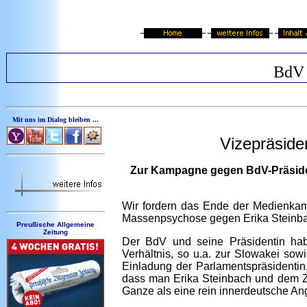
BdV 
Mit uns im Dialog bleiben ...
Vizepräsid
Zur Kampagne gegen BdV-Präsiden
Wir fordern das Ende der Medienkamp
Massenpsychose gegen Erika Steinbach
Preußische Allgemeine
Zeitung
Der BdV und seine Präsidentin hab
Verhältnis, so u.a. zur Slowakei so
Einladung der Parlamentspräsidentin
dass man Erika Steinbach und dem 
Ganze als eine rein innerdeutsche An