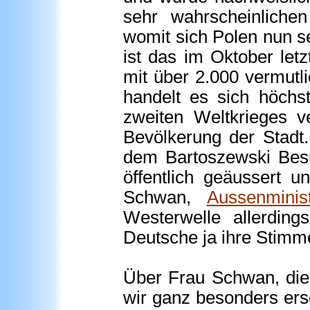
sehr wahrscheinliche
womit sich Polen nun se
ist das im Oktober let
mit über 2.000 vermutl
handelt es sich höch
zweiten Weltkrieges 
Bevölkerung der Stadt.
dem Bartoszewski Bes
öffentlich geäussert 
Schwan,
Aussenminis
Westerwelle allerding
Deutsche ja ihre Stimm
Über Frau Schwan, die 
wir ganz besonders ers