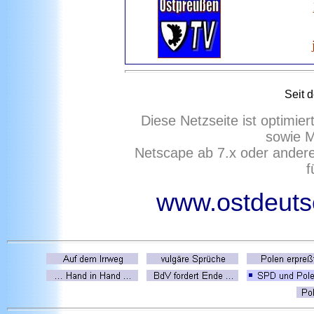
Seit 
Diese Netzseite ist optimie
sowie M
Netscape ab 7.x oder ander
f
www.ostdeutsc