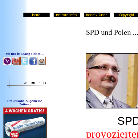
SPD und Polen ..
Mit uns im Dialog bleiben ...
Preußische Allgemeine
Zeitung
SPD
provozierte