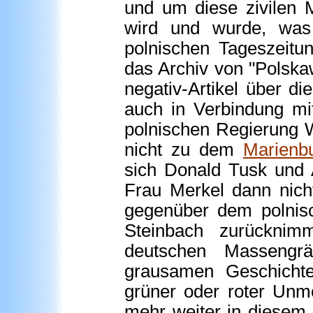
und um diese zivilen 
wird und wurde, was
polnischen Tageszeitu
das Archiv von "Polska
negativ-Artikel über die
auch in Verbindung mi
polnischen Regierung W
nicht zu dem
Marienb
sich Donald Tusk und 
Frau Merkel dann nicht
gegenüber dem polnisc
Steinbach zurückni
deutschen Massengr
grausamen Geschichte
grüner oder roter Unm
mehr weiter in diesem 