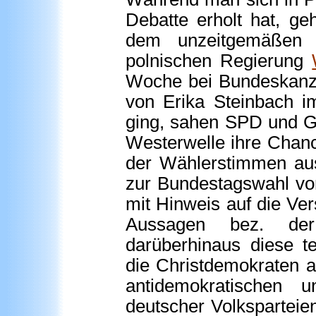
Debatte erholt hat, ge
dem unzeitgemäßen Au
polnischen Regierung
Woche bei Bundeskanzl
von Erika Steinbach i
ging, sahen SPD und G
Westerwelle ihre Chan
der Wählerstimmen au
zur Bundestagswahl vo
mit Hinweis auf die Ver
Aussagen bez. der
darüberhinaus diese t
die Christdemokraten a
antidemokratischen u
deutscher Volkspartei