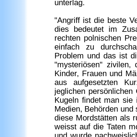
unterlag.
"Angriff ist die beste 
dies bedeutet im Zus
rechten polnischen Pres
einfach zu durchscha
Problem und das ist di
"mysteriösen" zivilen
Kinder, Frauen und Män
aus aufgesetzten Ku
jeglichen persönlichen
Kugeln findet man sie 
Medien, Behörden und st
diese Mordstätten als
weisst auf die Taten m
und wurde nachweislic