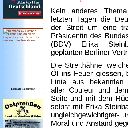
Kein anderes Thema
letzten Tagen die De
der Streit um eine tr
Präsidentin des Bundes
(BDV) Erika Stein
geplanten Berliner Ver
Die Streithähne, welch
Öl ins Feuer giessen, 
Linie aus bekannten
aller Couleur und de
Hermann Sudermann
Seite und mit dem Rüc
selbst mit Erika Steinb
ungleichgewichtigter- 
Moral und Anstand gege