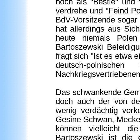
noch als "Bestie" und 
verdrehe und "Feind Pol
BdV-Vorsitzende sogar 
hat allerdings aus Sich
heute niemals Polen
Bartoszewski Beleidig
fragt sich "Ist es etwa
deutsch-polnisch
Nachkriegsvertriebenen 
Das schwankende Gemüt
doch auch der von de
wenig verdächtig vork
Gesine Schwan, Meckel
können vielleicht di
Bartoszewski ist die 