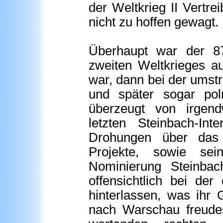
der Weltkrieg II Vertre
nicht zu hoffen gewagt.
Überhaupt war der 87
zweiten Weltkrieges au
war, dann bei der umst
und später sogar pol
überzeugt von irgend
letzten Steinbach-In
Drohungen über das E
Projekte, sowie sei
Nominierung Steinbac
offensichtlich bei de
hinterlassen, was ihr
nach Warschau freudes