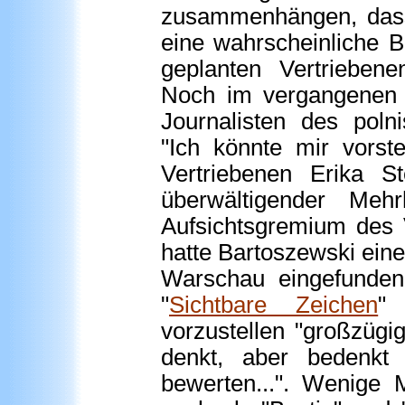
zusammenhängen, das
eine wahrscheinliche B
geplanten Vertrieben
Noch im vergangenen A
Journalisten des poln
"Ich könnte mir vorst
Vertriebenen Erika S
überwältigender Meh
Aufsichtsgremium des V
hatte Bartoszewski eine
Warschau eingefunden
"
Sichtbare Zeichen
" 
vorzustellen "großzügi
denkt, aber bedenkt
bewerten...". Wenige 