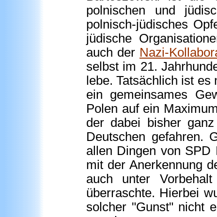
polnischen und jüdi
polnisch-jüdisches Op
jüdische Organisation
auch der
Nazi-Kollabor
selbst im 21. Jahrhund
lebe. Tatsächlich ist e
ein gemeinsames Gew
Polen auf ein Maximum 
der dabei bisher ganz
Deutschen gefahren. G
allen Dingen von SPD K
mit der Anerkennung d
auch unter Vorbehalt
überraschte. Hierbei w
solcher "Gunst" nicht 