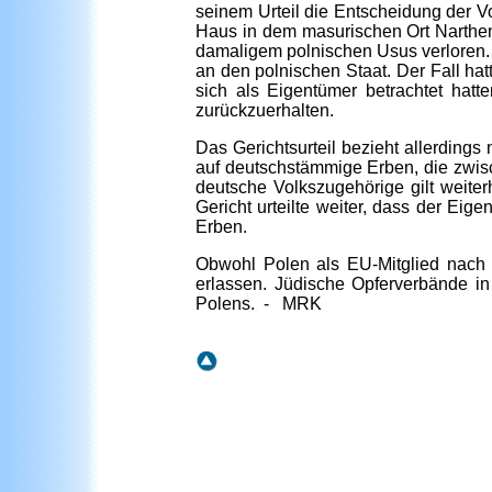
seinem Urteil die Entscheidung der V
Haus in dem masurischen Ort Narthen 
damaligem polnischen Usus verloren. P
an den polnischen Staat. Der Fall ha
sich als Eigentümer betrachtet hatt
zurückzuerhalten.
Das Gerichtsurteil bezieht allerdings
auf deutschstämmige Erben, die zwi
deutsche Volkszugehörige gilt weite
Gericht urteilte weiter, dass der Eig
Erben.
Obwohl Polen als EU-Mitglied nach r
erlassen. Jüdische Opferverbände i
Polens. - MRK