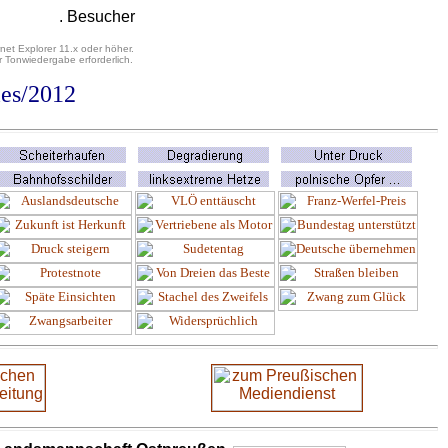
. Besucher
net Explorer 11.x oder höher.
 Tonwiedergabe erforderlich.
es
/2012