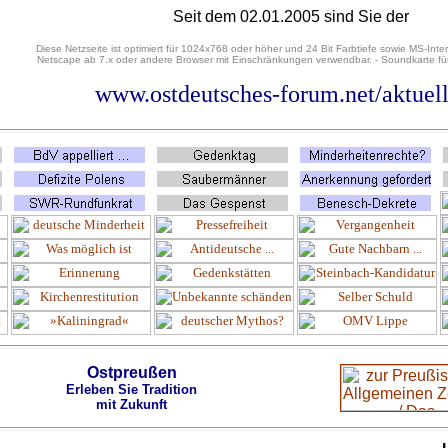
Seit dem 02.01.2005 sind Sie der
Diese Netzseite ist optimiert für 1024x768 oder höher und 24 Bit Farbtiefe sowie MS-Inter
Netscape ab 7.x oder andere Browser mit Einschränkungen verwendbar. - Soundkarte für
www.ostdeutsches-forum.net/aktuell
Ostpreußen
Erleben Sie Tradition
mit Zukunft