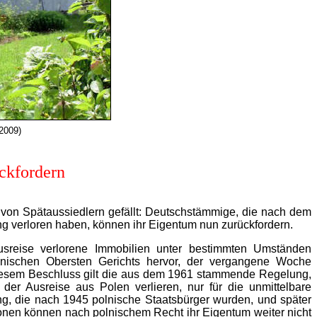
2009)
ckfordern
 von Spätaussiedlern gefällt: Deutschstämmige, die nach dem
ung verloren haben, können ihr Eigentum nun zurückfordern.
sreise verlorene Immobilien unter bestimmten Umständen
lnischen Obersten Gerichts hervor, der vergangene Woche
 diesem Beschluss gilt die aus dem 1961 stammende Regelung,
der Ausreise aus Polen verlieren, nur für die unmittelbare
g, die nach 1945 polnische Staatsbürger wurden, und später
nen können nach polnischem Recht ihr Eigentum weiter nicht