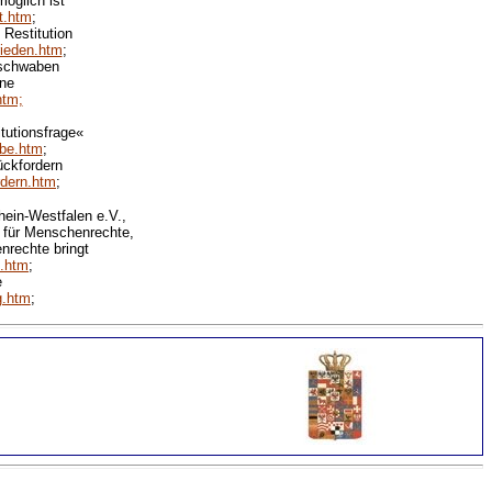
öglich ist
t.htm
;
Restitution
rieden.htm
;
uschwaben
ene
htm;
tutionsfrage«
abe.htm
;
ückfordern
rdern.htm
;
ein-Westfalen e.V.,
 für Menschenrechte,
nrechte bringt
e.htm
;
e
g.htm
;