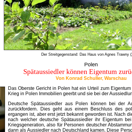
Der Streitgegenstand: Das Haus von Agnes Trawny (
Polen
Spätaussiedler können Eigentum zurü
Von Konrad Schuller, Warschau
Das Oberste Gericht in Polen hat ein Urteil zum Eigentum
Krieg in Polen Immobilien geerbt und sie bei der Aussiedl
Deutsche Spätaussiedler aus Polen können bei der Au
zurückfordern. Dies geht aus einem Beschluss des po
ergangen ist, aber erst jetzt bekannt geworden ist. Nach
nach welcher deutsche Spätaussiedler ihr Eigentum bei 
Kriegsgeneration, also für Personen deutscher Abstammun
dann als Aussiedler nach Deutschland kamen. Diese Perso