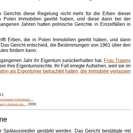
 Gerichts diese Regelung nicht mehr für die Erben dieser
n Polen Immobilien geerbt haben, und diese dann bei der
genen Jahren hatten polnische Gerichte in Einzelfällen in
rifft Erben, die in Polen Immobilien geerbt haben, und dann
. Das Gericht entschied, die Bestimmungen von 1961 über den
tes fordern kann.
ergangenen Jahr ihr Eigentum zurückerhalten hat.
Frau Trawny
sie ihre Eigentumsrechte. Ihr Fall erregte Aufsehen, weil sie im
hin als Eigentümer betrachtet hatten, die Immobilie verlassen
12,
-koennen-eigentum...
;
awny-znowu-na...
, 2009;
ene
r Spätaussiedler gestärkt werden. Das Gericht bestätigte mit