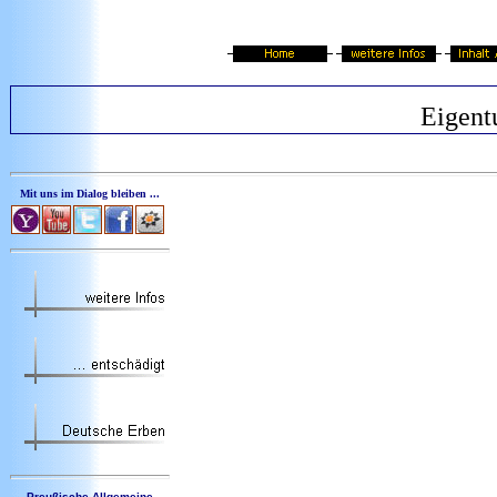
Eigent
Mit uns im Dialog bleiben ...
Preußische Allgemeine